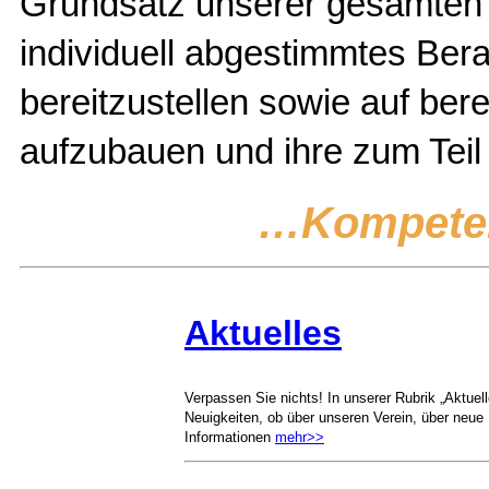
Grundsatz unserer gesamten A
individuell abgestimmtes Be
bereitzustellen sowie auf be
aufzubauen und ihre zum Tei
…Kompeten
Aktuelles
Verpassen Sie nichts! In unserer Rubrik „Aktue
Neuigkeiten, ob über unseren Verein, über neue 
Informationen
mehr>>